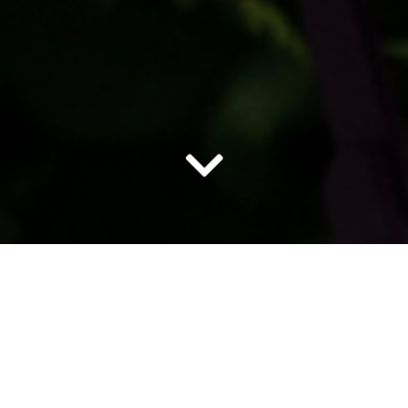
Meuble Cuisine
90 X 78 X 32 cm